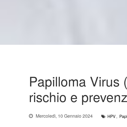
Papilloma Virus (
rischio e preven
Mercoledì, 10 Gennaio 2024
HPV
,
Papi