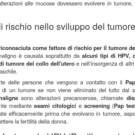
 alterazioni alle mucose dovessero evolvere in tumore,
i rischio nello sviluppo del tumore
iconosciuta come fattore di rischio per il tumore de
maligno è causata soprattutto da
alcuni tipi di HPV,
di tumore del collo dell'utero
e nell'insorgenza di altri
aschile.
rte delle persone che vengono a contatto con il
Pap
 di un tumore se non viene eliminato del tutto dal 
maligne
sono alterazioni precancerose, chiamate
dis
ente mediante
esami citologici
e
screening
(
Pap tes
ate efficacemente prima che evolvano in tumore, asp
tere la fertilità della donna.