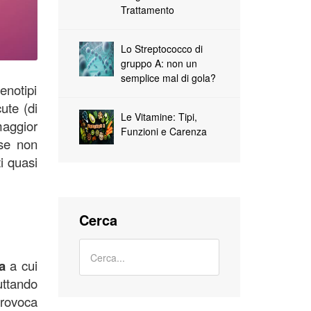
Trattamento
Lo Streptococco di
gruppo A: non un
semplice mal di gola?
enotipi
ute (di
Le Vitamine: Tipi,
maggior
Funzioni e Carenza
se non
ti quasi
Cerca
a
a cui
uttando
provoca