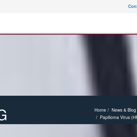
Con
G
Home
News & Blog
Papilloma Virus (HP