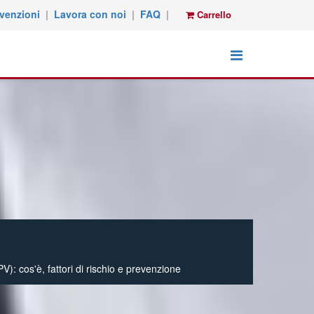
venzioni
|
Lavora con noi
|
FAQ
|
Carrello
V): cos'è, fattori di rischio e prevenzione