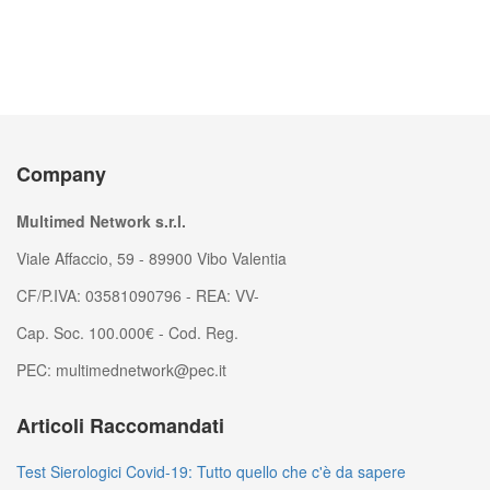
Company
Multimed Network s.r.l.
Viale Affaccio, 59 - 89900 Vibo Valentia
CF/P.IVA: 03581090796 - REA: VV-
Cap. Soc. 100.000€ - Cod. Reg.
PEC: multimednetwork@pec.it
Articoli Raccomandati
Test Sierologici Covid-19: Tutto quello che c'è da sapere