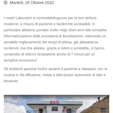
Martedì, 25 Ottobre 2022
I nostri Laboratori si contraddistinguono per le loro strtture
moderne, a misura di paziente e facilemnte accessibili. In
particolare abbiamo puntato molto nelgi ultimi anni alla completa
informatizzazione della procedura di Accettazione, ottenendo un
sensibile miglioramento dei tempi di attesa, già abbastanza
contenuti, ma che adesso, grazie a totem e smistafila, ci hanno
consentito di ottenre tempistiche anche di 7 minuti per un
semplice emocromo!
Gli ambienti spaziosi inoltre aiutano il paziente a rilassarsi, con la
musica in filo diffusione, riviste e distrubutori automatici di cibo e
bevande.