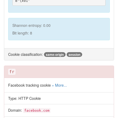
b'\x01'
Shannon entropy: 0.00
Bit length: 8
Cookie classification:
same-origin
session
fr
Facebook tracking cookie
» More...
Type: HTTP Cookie
Domain:
facebook.com