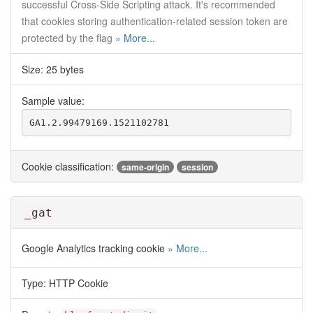
successful Cross-Side Scripting attack. It's recommended
that cookies storing authentication-related session token are
protected by the flag
» More...
Size: 25 bytes
Sample value:
GA1.2.99479169.1521102781
Cookie classification:
same-origin
session
_gat
Google Analytics tracking cookie
» More...
Type: HTTP Cookie