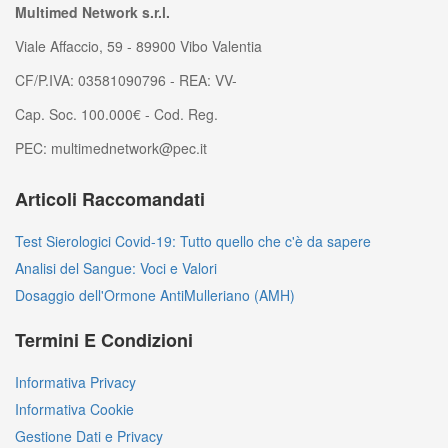
Multimed Network s.r.l.
Viale Affaccio, 59 - 89900 Vibo Valentia
CF/P.IVA: 03581090796 - REA: VV-
Cap. Soc. 100.000€ - Cod. Reg.
PEC: multimednetwork@pec.it
Articoli Raccomandati
Test Sierologici Covid-19: Tutto quello che c'è da sapere
Analisi del Sangue: Voci e Valori
Dosaggio dell'Ormone AntiMulleriano (AMH)
Termini E Condizioni
Informativa Privacy
Informativa Cookie
Gestione Dati e Privacy