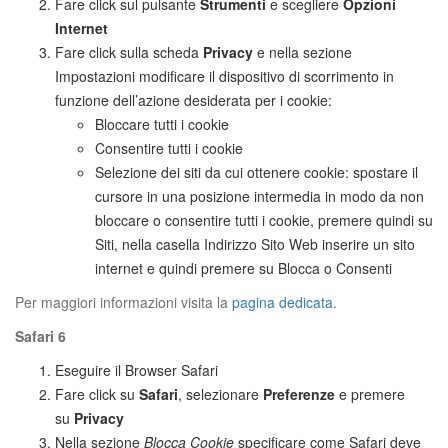
Fare click sul pulsante
Strumenti
e scegliere
Opzioni
Internet
Fare click sulla scheda
Privacy
e nella sezione
Impostazioni modificare il dispositivo di scorrimento in
funzione dell’azione desiderata per i cookie:
Bloccare tutti i cookie
Consentire tutti i cookie
Selezione dei siti da cui ottenere cookie: spostare il
cursore in una posizione intermedia in modo da non
bloccare o consentire tutti i cookie, premere quindi su
Siti, nella casella Indirizzo Sito Web inserire un sito
internet e quindi premere su Blocca o Consenti
Per maggiori informazioni visita la
pagina dedicata
.
Safari 6
Eseguire il Browser Safari
Fare click su
Safari
, selezionare
Preferenze
e premere
su
Privacy
Nella sezione
Blocca Cookie
specificare come Safari deve