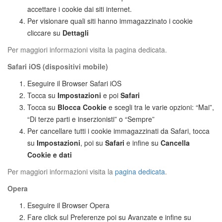
accettare i cookie dai siti internet.
Per visionare quali siti hanno immagazzinato i cookie
cliccare su
Dettagli
Per maggiori informazioni visita la pagina dedicata.
Safari iOS (dispositivi mobile)
Eseguire il Browser Safari iOS
Tocca su
Impostazioni
e poi
Safari
Tocca su
Blocca Cookie
e scegli tra le varie opzioni: “Mai”,
“Di terze parti e inserzionisti” o “Sempre”
Per cancellare tutti i cookie immagazzinati da Safari, tocca
su
Impostazioni
, poi su
Safari
e infine su
Cancella
Cookie e dati
Per maggiori informazioni visita la
pagina dedicata
.
Opera
Eseguire il Browser Opera
Fare click sul Preferenze poi su Avanzate e infine su