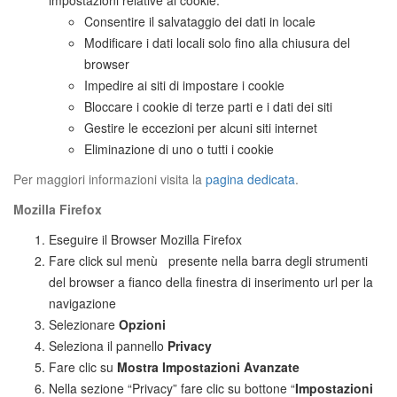
impostazioni relative ai cookie:
Consentire il salvataggio dei dati in locale
Modificare i dati locali solo fino alla chiusura del
browser
Impedire ai siti di impostare i cookie
Bloccare i cookie di terze parti e i dati dei siti
Gestire le eccezioni per alcuni siti internet
Eliminazione di uno o tutti i cookie
Per maggiori informazioni visita la
pagina dedicata
.
Mozilla Firefox
Eseguire il Browser Mozilla Firefox
Fare click sul menù presente nella barra degli strumenti
del browser a fianco della finestra di inserimento url per la
navigazione
Selezionare
Opzioni
Seleziona il pannello
Privacy
Fare clic su
Mostra Impostazioni Avanzate
Nella sezione “Privacy” fare clic su bottone “
Impostazioni