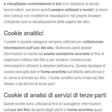
a visualizzare correttamente il sito
e in relazione ai servizi
tecnici offerti, verranno quindi
sempre utilizzati e inviati
, a meno
che l’utenza non modifichi le impostazioni nel proprio browser
(inficiando così la visualizzazione delle pagine del sito).
Cookie analitici
I cookie in questa categoria vengono utilizzati per
collezionare
informazioni sull’uso del sito
. Multimed userà queste
informazioni in merito ad
analisi statistiche anonime
al fine di
migliorare l’utilizzo del Sito e per rendere i contenuti più
interessanti e attinenti ai desideri dell’utenza. Questa tipologia di
cookie raccoglie dati in
forma anonima
sull’attività dell’utenza e
su come è arrivata sul Sito. I cookie analitici sono inviati dal Sito
Stesso o da domini di terze parti.
Cookie di analisi di servizi di terze parti
Questi cookie sono utilizzati al fine di raccogliere informazioni
sull’
uso del Sito
da parte degli utenti in
forma anonima
quali: