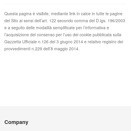
Questa pagina è visibile, mediante link in calce in tutte le pagine
del Sito ai sensi dell’art. 122 secondo comma del D.lgs. 196/2003
e a seguito delle modalità semplificate per l’informativa e
l’acquisizione del consenso per l’uso dei cookie pubblicata sulla
Gazzetta Ufficiale n.126 del 3 giugno 2014 e relativo registro dei
provvedimenti n.229 dell’8 maggio 2014.
Avanti
Company