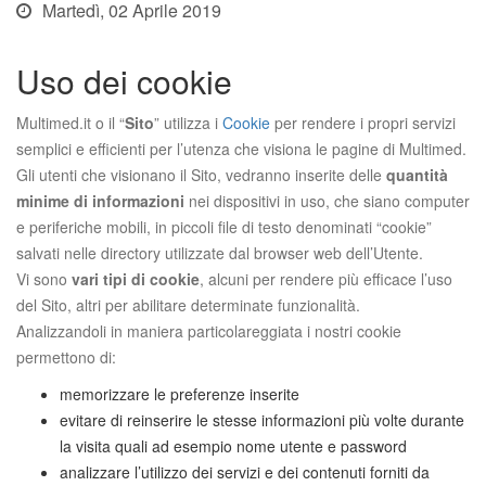
Martedì, 02 Aprile 2019
Uso dei cookie
Multimed.it o il “
Sito
” utilizza i
Cookie
per rendere i propri servizi
semplici e efficienti per l’utenza che visiona le pagine di Multimed.
Gli utenti che visionano il Sito, vedranno inserite delle
quantità
minime di informazioni
nei dispositivi in uso, che siano computer
e periferiche mobili, in piccoli file di testo denominati “cookie”
salvati nelle directory utilizzate dal browser web dell’Utente.
Vi sono
vari tipi di cookie
, alcuni per rendere più efficace l’uso
del Sito, altri per abilitare determinate funzionalità.
Analizzandoli in maniera particolareggiata i nostri cookie
permettono di:
memorizzare le preferenze inserite
evitare di reinserire le stesse informazioni più volte durante
la visita quali ad esempio nome utente e password
analizzare l’utilizzo dei servizi e dei contenuti forniti da