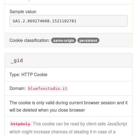
Sample value:
GA1.2.869274608.1521102781
Cookie classification:
same-origin
persistent
_gid
Type: HTTP Cookie
Domain:
bluefoxstudio.it
The cookie is only valid during current browser session and it
will be deleted when you close browser
This cookie can be read by client-side JavaScript
httpOnly
which might increase chances of stealing it in case of a