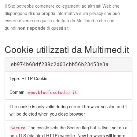
Il Sito potrebbe contenere collegamenti ad altri siti Web che
dispongono di una propria informativa sulla privacy che può
essere diverse da quella adottata da Multimed e che che
quindi
non risponde
di questi siti.
Cookie utilizzati da Multimed.it
eb974b68df289c2d03cbb56b23453e3a
Type: HTTP Cookie
Domain:
www.bluefoxstudio.it
The cookie is only valid during current browser session and it
will be deleted when you close browser
The cookie sets the Secure flag but is itself set on a
Secure
non-TLS (plaintext HTTP) website. New browsers will ignore