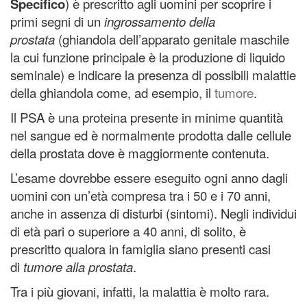
Specifico
) è prescritto agli uomini per scoprire i
primi segni di un
ingrossamento della
prostata
(ghiandola dell’apparato genitale maschile
la cui funzione principale è la produzione di liquido
seminale) e indicare la presenza di possibili malattie
della ghiandola come, ad esempio, il
tumore
.
Il PSA è una proteina presente in minime quantità
nel sangue ed è normalmente prodotta dalle cellule
della prostata dove è maggiormente contenuta.
L’esame dovrebbe essere eseguito ogni anno dagli
uomini con un’età compresa tra i 50 e i 70 anni,
anche in assenza di disturbi (sintomi). Negli individui
di età pari o superiore a 40 anni, di solito, è
prescritto qualora in famiglia siano presenti casi
di
tumore alla prostata
.
Tra i più giovani, infatti, la malattia è molto rara.