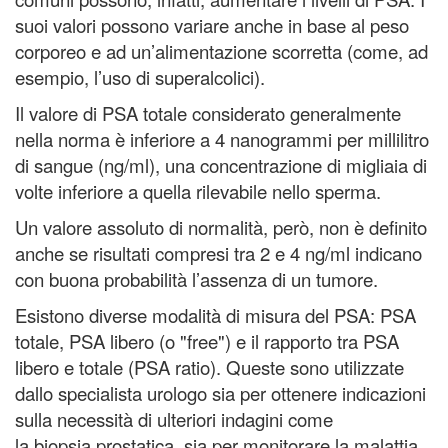
suoi valori possono variare anche in base al peso
corporeo e ad un’alimentazione scorretta (come, ad
esempio, l’uso di superalcolici).
Il valore di PSA totale considerato generalmente
nella norma è inferiore a 4 nanogrammi per millilitro
di sangue (ng/ml), una concentrazione di migliaia di
volte inferiore a quella rilevabile nello sperma.
Un valore assoluto di normalità, però, non è definito
anche se risultati compresi tra 2 e 4 ng/ml indicano
con buona probabilità l’assenza di un tumore.
Esistono diverse modalità di misura del PSA: PSA
totale, PSA libero (o "free") e il rapporto tra PSA
libero e totale (PSA ratio). Queste sono utilizzate
dallo specialista urologo sia per ottenere indicazioni
sulla necessità di ulteriori indagini come
la biopsia prostatica, sia per monitorare la malattia,