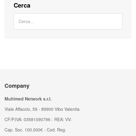
Cerca
Company
Multimed Network s.r.l.
Viale Affaccio, 59 - 89900 Vibo Valentia
CF/P.IVA: 03581090796 - REA: VV-
Cap. Soc. 100.000€ - Cod. Reg.