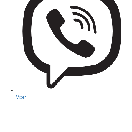
Viber
Indietro
Avanti