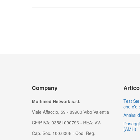
Company
Artic
Test Sie
Multimed Network s.r.l.
che c'è 
Viale Affaccio, 59 - 89900 Vibo Valentia
Analisi 
CF/P.IVA: 03581090796 - REA: VV-
Dosaggi
(AMH)
Cap. Soc. 100.000€ - Cod. Reg.