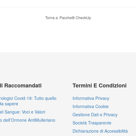
Torna a: Pacchetti CheckUp
oli Raccomandati
Termini E Condizioni
rologici Covid-19: Tutto quello
Informativa Privacy
da sapere
Informativa Cookie
del Sangue: Voci e Valori
Gestione Dati e Privacy
o dell'Ormone AntiMulleriano
Società Trasparente
Dichiarazione di Accessibilità