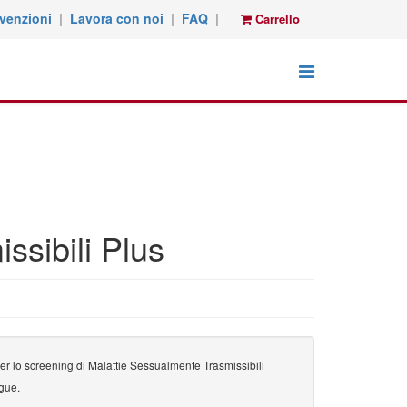
venzioni
|
Lavora con noi
|
FAQ
|
Carrello
sibili Plus
er lo screening di Malattie Sessualmente Trasmissibili
ngue.