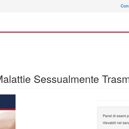
Con
lattie Sessualmente Trasmis
Panel di esami p
rilevabili nel sa